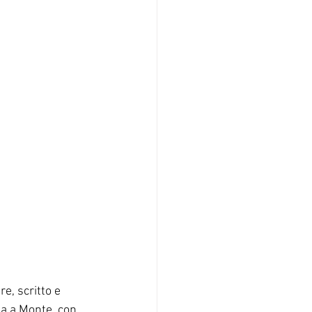
e, scritto e 
ia a Monte, con 