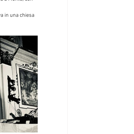
a in una chiesa 