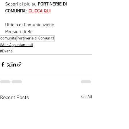
Scopri di più su 
PORTINERIE DI 
COMUNITA'
: 
CLICCA QUI
Ufficio di Comunicazione
Pensieri di Bo'
comunità
Portinerie di Comunità
#AltriAppuntamenti
#Eventi
See All
Recent Posts