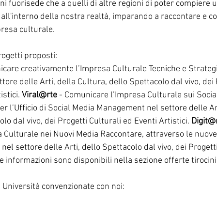
ani fuorisede che a quelli di altre regioni di poter compiere 
 all'interno della nostra realtà, imparando a raccontare e c
resa culturale.
rogetti proposti:
care creativamente l’Impresa Culturale Tecniche e Strategia 
ore delle Arti, della Cultura, dello Spettacolo dal vivo, dei 
stici. 
Viral@rte
 - Comunicare l’Impresa Culturale sui Socia
er l’Ufficio di Social Media Management nel settore delle Art
lo dal vivo, dei Progetti Culturali ed Eventi Artistici. 
Digit@
 Culturale nei Nuovi Media Raccontare, attraverso le nuove ar
nel settore delle Arti, dello Spettacolo dal vivo, dei Progetti
 le informazioni sono disponibili nella sezione offerte tirocini
 Università convenzionate con noi: 