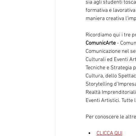
sia agli studenti tosc
formativa e lavorativa
maniera creativa l'imp
Ricordiamo qui i tre p
ComunicArte
 - Comuni
Comunicazione nel sett
Culturali ed Eventi Arti
Tecniche e Strategia p
Cultura, dello Spettaco
Storytelling d’Impresa
Realtà Imprenditoriali 
Eventi Artistici. Tutte
Per conoscere le altre
CLICCA QUI