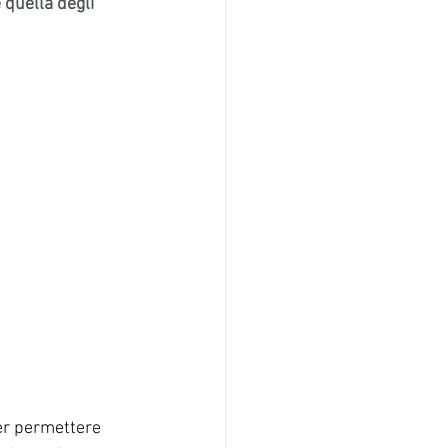
 quella degli 
per permettere 