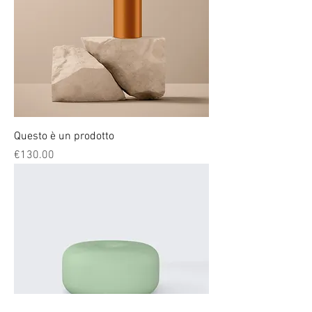
Questo è un prodotto
Price
€130.00