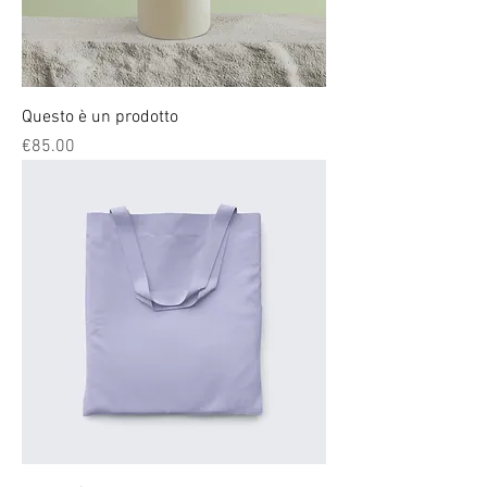
Questo è un prodotto
Price
€85.00