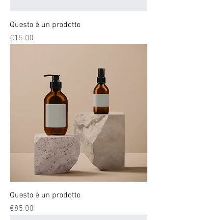
Questo è un prodotto
Price
€15.00
Questo è un prodotto
Price
€85.00