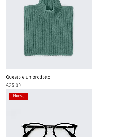
Questo è un prodotto
Price
€25.00
Nuovo