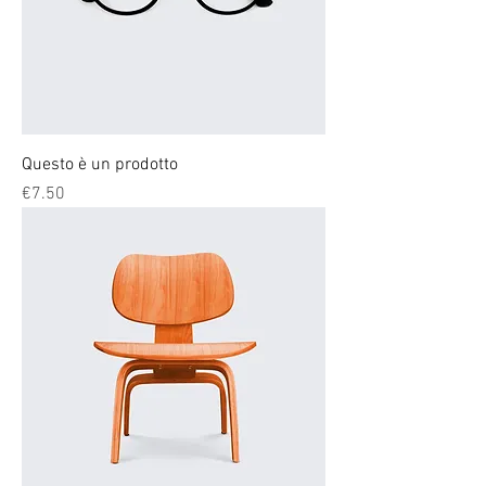
Questo è un prodotto
Price
€7.50