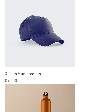
Questo è un prodotto
Price
€40.00