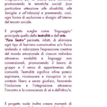
promuovendo le tematiche sociali
(con
particolare attenzione alle disabilità, alle
famiglie e all’infanzia)
e prevenendo, così,
ogni forma di esclusione o disagio all’interno
del tessuto sociale.
Il progetto sceglie come
“linguaggio”
principale quello della
teatralità
e dell’
arte
.
“Fare Teatro”
permette, infatti, di eliminare
ogni tipo di barriera comunicativa e/o fisica
andando a valorizzare l’espressione creativa
del mondo emozionale di ciascun individuo
attraverso modalità e linguaggi non
convenzionali, promuovendo il lavoro di
gruppo e il senso di appartenenza alla
comunità. Teatralità significa infine potersi
esprimere, riconoscere e riscoprirsi in un
contesto libero e senza giudizio, favorendo
l’inclusione e l’integrazione attraverso
l’incontro e la conoscenza di sé e dell’altro/a.
Il progetto vuole inoltre creare momenti di