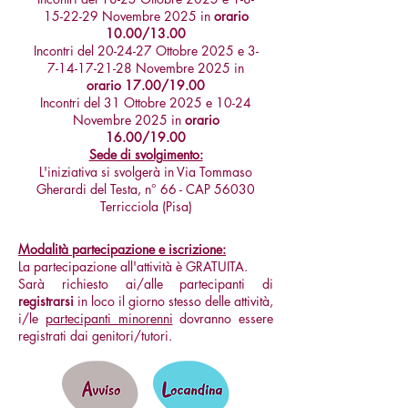
15-22-29
Novembre 2025 in
orario
10.00/13.00
Incontri del 20-24-27 Ottobre 2025 e
3-
7-14-17-21-28
Novembre 2025 in
orario 17.00/19.00
Incontri del 31 Ottobre 2025 e 10-24
Novembre 2025 in
orario
16.00/19.00
Sede di svolgimento:
L'iniziativa si svolgerà in Via Tommaso
Gherardi del Testa, n° 66 - CAP 56030
Terricciola (Pisa)
Modalità partecipazione e iscrizione:
La partecipazione all'attività è GRATUITA.
Sarà richiesto ai/alle partecipanti di
registrarsi
in loco il giorno stesso delle attività,
i/le
partecipanti minorenni
dovranno essere
registrati dai genitori/tutori.