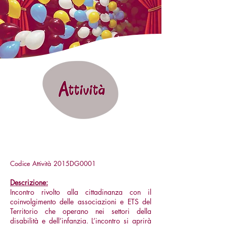
"Su i SÌ!Pari":
Incontro laboratoriale
aperto e di apertura
Codice Attività 2015DG0001
Descrizione:
Incontro rivolto alla cittadinanza con il
coinvolgimento delle associazioni e ETS del
Territorio che operano nei settori della
disabilità e dell’infanzia. L’incontro si aprirà