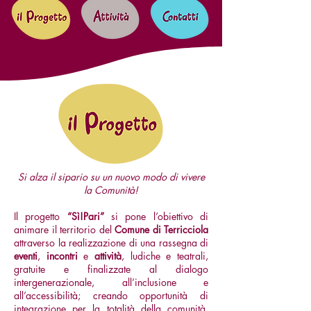
Si alza il sipario su un nuovo modo di vivere
la Comunità!
Il progetto
“Sì!Pari”
si pone l’obiettivo di
animare il territorio del
Comune di Terricciola
attraverso la realizzazione di una rassegna di
eventi
,
incontri
e
attività
, ludiche e teatrali,
gratuite e finalizzate al dialogo
intergenerazionale, all’inclusione e
all’accessibilità; creando opportunità di
integrazione per la totalità della comunità,