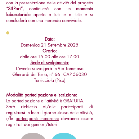
con la presentazione delle attività del progetto
“Sì!Pari”
, continuerà con un
momento
laboratoriale
aperto a tutti e a tutte e si
concluderà con una merenda conviviale.
Data:
Domenica 21 Settembre 2025
Orario:
dalle ore 15.00 alle ore 17.00
Sede di svolgimento:
L'evento si svolgerà in Via Tommaso
Gherardi del Testa, n° 66 - CAP 56030
Terricciola (Pisa)
Modalità partecipazione e iscrizione:
La partecipazione all'attività è GRATUITA.
Sarà richiesto ai/alle partecipanti di
registrarsi
in loco il giorno stesso delle attività,
i/le
partecipanti minorenni
dovranno essere
registrati dai genitori/tutori.