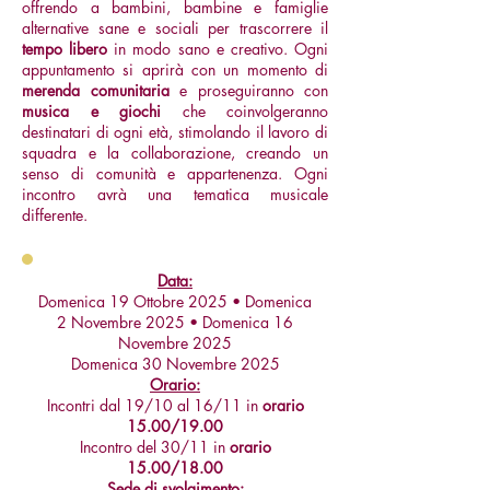
offrendo a bambini, bambine e famiglie
alternative sane e sociali per trascorrere il
tempo libero
in modo sano e creativo. Ogni
appuntamento si aprirà con un momento di
merenda comunitaria
e proseguiranno con
musica e giochi
che coinvolgeranno
destinatari di ogni età, stimolando il lavoro di
squadra e la collaborazione, creando un
senso di comunità e appartenenza. Ogni
incontro avrà una tematica musicale
differente.
Data:
Domenica 19 Ottobre 2025 • Domenica
2 Novembre 2025 • Domenica 16
Novembre 2025
Domenica 30 Novembre 2025
Orario:
Incontri dal 19/10 al 16/11 in
orario
15.00/19.00
Incontro del 30/11 in
orario
15.00/18.00
Sede di svolgimento: