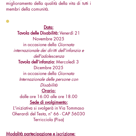
miglioramento della qualità della vita di tutti i
membri della comunità.
Data:
Tavola delle Disabilità:
Venerdì 21
Novembre 2025
in occasione della
Giornata
internazionale dei diritti dell'infanzia e
dell'adolescenza
Tavola dell’infanzia:
Mercoledì 3
Dicembre 2025
in occasione della
Giornata
Internazionale delle persone con
Disabilità
Orario:
dalle ore 16.00 alle ore 18.00
Sede di svolgimento:
L'iniziativa si svolgerà in Via Tommaso
Gherardi del Testa, n° 66 - CAP 56030
Terricciola (Pisa)
Modalità partecipazione e iscrizione: