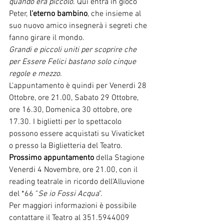
quando era piccolo
. Qui entra in gioco 
Peter, 
l'eterno bambino
, che insieme al 
suo nuovo amico insegnerà i segreti che 
fanno girare il mondo.
Grandi e piccoli uniti per scoprire che 
per Essere Felici bastano solo cinque 
regole e mezzo.
L'appuntamento è quindi per Venerdi 28 
Ottobre, ore 21.00, Sabato 29 Ottobre, 
ore 16.30, Domenica 30 ottobre, ore 
17.30. I biglietti per lo spettacolo 
possono essere acquistati su Vivaticket 
o presso la Biglietteria del Teatro.
Prossimo appuntamento
 della Stagione 
Venerdi 4 Novembre, ore 21.00, con il 
reading teatrale in ricordo dell'Alluvione 
del *66 "
Se io Fossi Acqua
".
Per maggiori informazioni è possibile 
contattare il Teatro al 351.5944009 