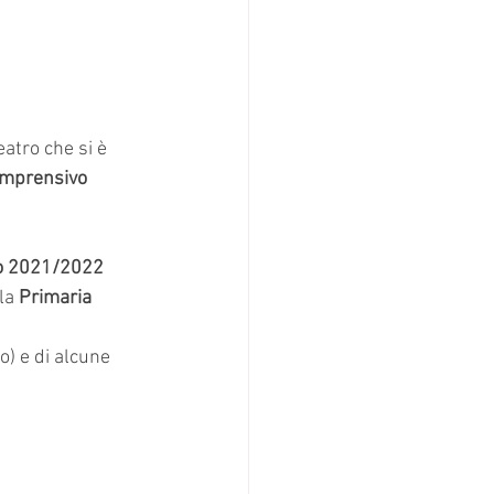
atro che si è 
omprensivo 
ro 2021/2022
la
 Primaria 
o) e di alcune 