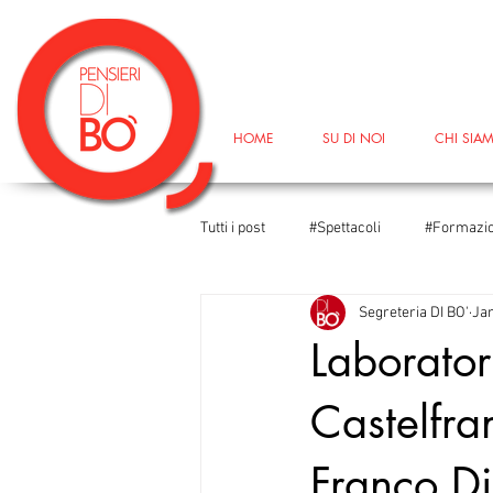
HOME
SU DI NOI
CHI SIA
Tutti i post
#Spettacoli
#Formazi
Segreteria DI BO'
Jan
#DireFareBaciare
#DireFareBac
Laboratori
Castelfra
#TeatroIn
#Università
#Le
Franco Di
#Corsodiformazione
#GiornataM