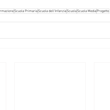
ormazione
Scuola Primaria
Scuola dell'Infanzia
Scuola
Scuola Media
Progetto