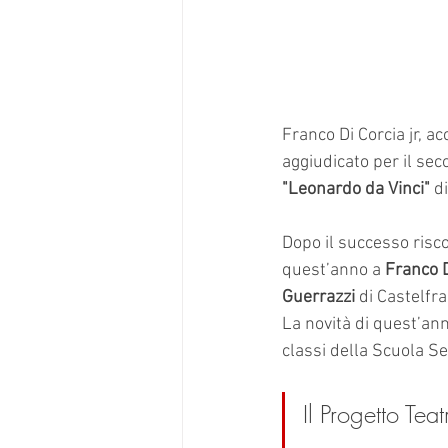
Franco Di Corcia jr, a
aggiudicato per il sec
"Leonardo da Vinci"
 di
Dopo il successo risco
quest’anno a 
Franco D
Guerrazzi 
di Castelfra
La novità di quest’ann
classi della Scuola Se
Il Progetto Teat