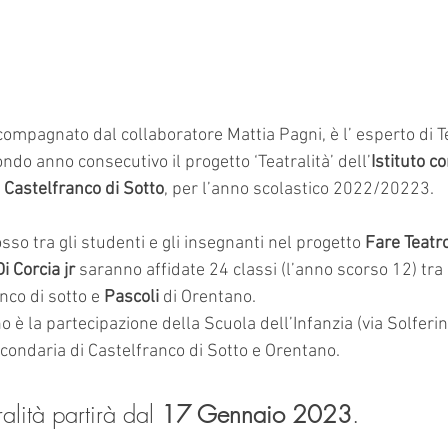
ccompagnato dal collaboratore Mattia Pagni, è l’ esperto di Te
ondo anno consecutivo il progetto ‘Teatralità’ dell’
Istituto c
 
Castelfranco di Sotto
, per l’anno scolastico 2022/20223. 
sso tra gli studenti e gli insegnanti nel progetto
 Fare Teat
i Corcia jr
 saranno affidate 24 classi (l’anno scorso 12) tra 
nco di sotto e 
Pascoli
 di Orentano. 
o è la partecipazione della Scuola dell’Infanzia (via Solferin
condaria di Castelfranco di Sotto e Orentano. 
ralità partirà dal 
17 Gennaio 2023
. 