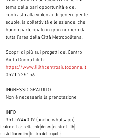
tema delle pari opportunità e del 
contrasto alla violenza di genere per le 
scuole, la collettività e le aziende, che 
hanno partecipato in gran numero da 
tutta l’area della Città Metropolitana.
Scopri di più sui progetti del Centro 
Aiuto Donna Lilith:
https://www.lilithcentroaiutodonna.it
0571 725156
INGRESSO GRATUITO
Non è necessaria la prenotazione
INFO
351.5944009 (anche whatsapp)
teatro di bo
spettacolo
donne
centro lilith
castelfiorentino
teatro del popolo