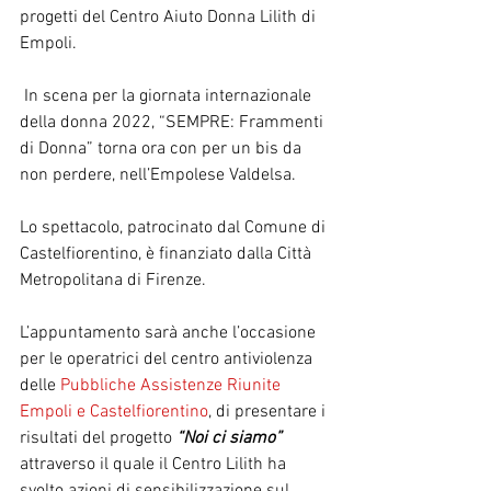
progetti del Centro Aiuto Donna Lilith di 
Empoli.
 In scena per la giornata internazionale 
della donna 2022, “SEMPRE: Frammenti 
di Donna” torna ora con per un bis da 
non perdere, nell’Empolese Valdelsa.
Lo spettacolo, patrocinato dal Comune di 
Castelfiorentino, è finanziato dalla Città 
Metropolitana di Firenze. 
L’appuntamento sarà anche l’occasione 
per le operatrici del centro antiviolenza 
delle 
Pubbliche Assistenze Riunite 
Empoli e Castelfiorentino
, di presentare i 
risultati del progetto 
“Noi ci siamo”
attraverso il quale il Centro Lilith ha 
svolto azioni di sensibilizzazione sul 