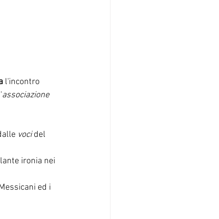
a
 l'incontro 
'
associazione 
dalle 
voci
 del 
lante ironia nei 