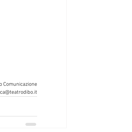
io Comunicazione
ca@teatrodibo.it