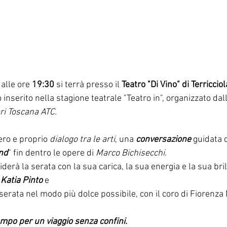
 alle ore 
19:30
 si terrà presso il 
Teatro "Di Vino" di Terricciol
o inserito nella stagione teatrale "Teatro in", organizzato dall
i Toscana ATC.
ro e proprio 
dialogo tra le arti
, una 
conversazione
 guidata 
ind
" fin dentro le opere di 
Marco Bichisecchi.
derà la serata con la sua carica, la sua energia e la sua bril
 
Katia Pinto
 e 
empo per un viaggio senza confini.