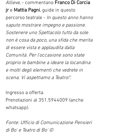
Allieve,
 - commentano 
Franco Di Corcia 
jr 
e 
Mattia Pagni
, guide in questo 
percorso teatrale - 
In questo anno hanno 
saputo mostrare impegno e passione. 
Sostenere uno Spettacolo tutto da sole 
non è cosa da poco, una sfida che merita 
di essere vista e applaudita dalla 
Comunità. Per l'occasione sono state 
proprio le bambine a ideare la locandina 
e molti degli elementi che vedrete in 
scena. Vi aspettiamo a Teatro!".
Ingresso a offerta.
Prenotazioni al 351.5944009 (anche 
whatsapp).
Fonte: Ufficio di Comunicazione Pensieri 
di Bo' e Teatro di Bo' ©