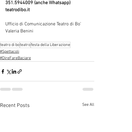
351.5944009 (anche Whatsapp)
teatrodibo.it
Ufficio di Comunicazione Teatro di Bo’
Valeria Benini
teatro di bo
teatro
festa della Liberazione
#Spettacoli
#DireFareBaciare
See All
Recent Posts