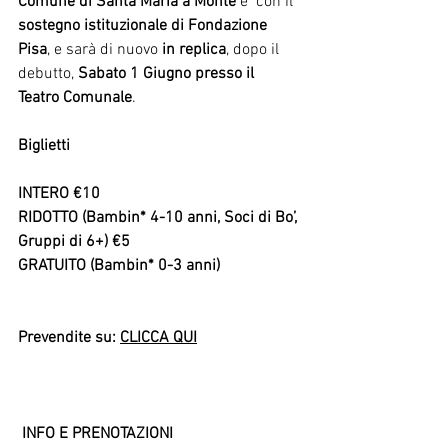
Comune di Santa Maria a Monte
 e  con il 
sostegno istituzionale di Fondazione 
Pisa
, e sarà di nuovo 
in replica
, dopo il 
debutto, 
Sabato 1 Giugno presso il 
Teatro Comunale
.
Biglietti
INTERO €10
RIDOTTO (Bambin* 4-10 anni, Soci di Bo’, 
Gruppi di 6+) €5
GRATUITO (Bambin* 0-3 anni)
Prevendite su: 
CLICCA QUI
 INFO E PRENOTAZIONI