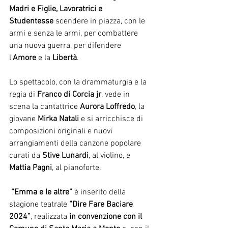
Madri e Figlie, Lavoratrici e 
Studentesse
 scendere in piazza, con le 
armi e senza le armi, per combattere 
una nuova guerra, per difendere 
l'
Amore
 e la 
Libertà
.
Lo spettacolo, con la drammaturgia e la 
regia di 
Franco di Corcia jr
, vede in 
scena la cantattrice 
Aurora Loffredo
, la 
giovane 
Mirka Natali
 e si arricchisce di 
composizioni originali e nuovi 
arrangiamenti della canzone popolare 
curati da 
Stive Lunardi
, al violino, e 
Mattia Pagni
, al pianoforte.
“Emma e le altre”
 è inserito della 
stagione teatrale 
“Dire Fare Baciare 
2024”
, realizzata 
in convenzione con il 