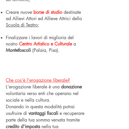
Creare nuove
borse di studio
destinate
ad Allievi Attori ed Allieve Attrici della
Scuola di Teatro;
Finalizzare i lavori di miglioria del
nostro
Centro Artistico e Culturale
a
Montefoscoli
(Palaia, Pisa).
SCOPRI TUTTI I VANTAGGI
Che cos'è l'erogazione liberale?
L'
erogazione liberale
è una
donazione
volontaria verso enti che operano nel
sociale e nella cultura.
Donando in questa modalità potrai
usufruire di
vantaggi fiscali
e recuperare
parte della tua somma versata tramite
credito d'imposta
nella tua