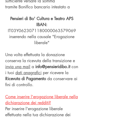
sufficiente versare la somma
tramite
Bonifico bancario
intestato a
Pensieri di Bo' Cultura e Teatro APS
IBAN:
IT03Y0623071180000063579069
inserendo nella causale "Erogazione
liberale"
Una volta effettuata la donazione
conserva la ricevuta della transizione e
invia una mail
a
info@pensieridibo.it
con
i tuoi
dati anagrafici
per ricevere la
Ricevuta di Pagamento
da conservare ai
fini di controllo.
Come inserire l'erogazione liberale nella
dichiarazione dei redditi?
Per inserire l'erogazione liberale
effettuata nella tua dichiarazione dei