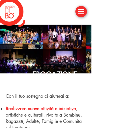
EROGAZIONE
LIBERALE
Con il tuo sostegno ci aiuterai a:
Realizzare nuove attività e iniziative
,
artistiche e culturali, rivolte a Bambinə,
Ragazzə, Adultə, Famiglie e Comunità
sul territorio;