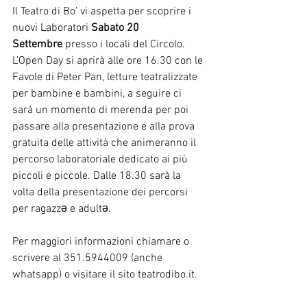
Il Teatro di Bo’ vi aspetta per scoprire i 
nuovi Laboratori 
Sabato 20 
Settembre
 presso i locali del Circolo. 
L’Open Day si aprirà alle ore 16.30 con le 
Favole di Peter Pan, letture teatralizzate 
per bambine e bambini, a seguire ci 
sarà un momento di merenda per poi 
passare alla presentazione e alla prova 
gratuita delle attività che animeranno il 
percorso laboratoriale dedicato ai più 
piccoli e piccole. Dalle 18.30 sarà la 
volta della presentazione dei percorsi 
per ragazzə e adultə.
Per maggiori informazioni chiamare o 
scrivere al 351.5944009 (anche 
whatsapp) o visitare il sito 
teatrodibo.it
.