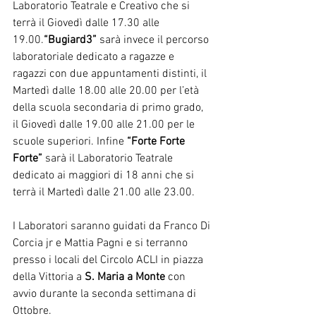
Laboratorio Teatrale e Creativo che si 
terrà il Giovedì dalle 17.30 alle 
19.00.
“Bugiard3”
 sarà invece il percorso 
laboratoriale dedicato a ragazze e 
ragazzi con due appuntamenti distinti, il 
Martedì dalle 18.00 alle 20.00 per l’età 
della scuola secondaria di primo grado, 
il Giovedì dalle 19.00 alle 21.00 per le 
scuole superiori. Infine
 “Forte Forte 
Forte” 
sarà il Laboratorio Teatrale 
dedicato ai maggiori di 18 anni che si 
terrà il Martedì dalle 21.00 alle 23.00.
I Laboratori saranno guidati da Franco Di 
Corcia jr e Mattia Pagni e si terranno 
presso i locali del Circolo ACLI in piazza 
della Vittoria a
 S. Maria a Monte
 con 
avvio durante la seconda settimana di 
Ottobre.