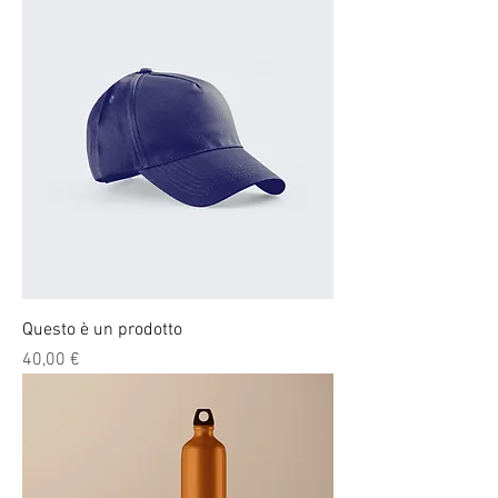
Questo è un prodotto
Prezzo
40,00 €