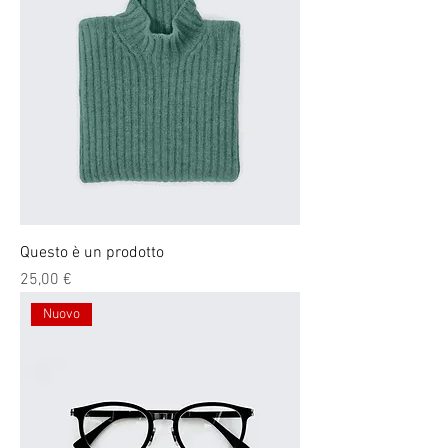
Questo è un prodotto
Prezzo
25,00 €
Nuovo