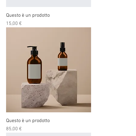
Questo è un prodotto
Prezzo
15,00 €
Questo è un prodotto
Prezzo
85,00 €