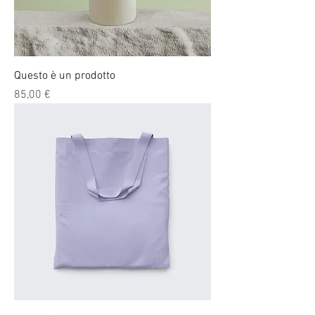
Questo è un prodotto
Prezzo
85,00 €