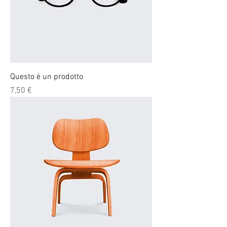
Questo è un prodotto
Prezzo
7,50 €