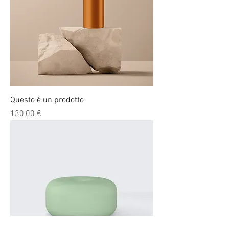
Questo è un prodotto
Prezzo
130,00 €